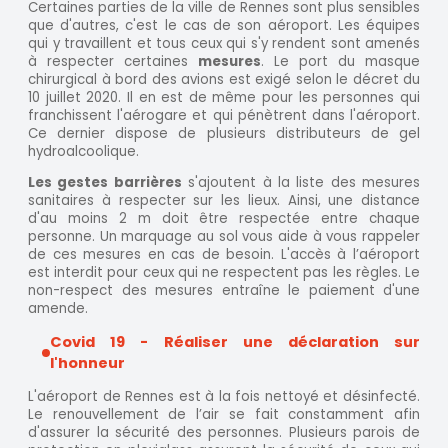
Certaines parties de la ville de Rennes sont plus sensibles
que d'autres, c'est le cas de son aéroport. Les équipes
qui y travaillent et tous ceux qui s'y rendent sont amenés
à respecter certaines
mesures
. Le port du masque
chirurgical à bord des avions est exigé selon le décret du
10 juillet 2020. Il en est de même pour les personnes qui
franchissent l'aérogare et qui pénètrent dans l'aéroport.
Ce dernier dispose de plusieurs distributeurs de gel
hydroalcoolique.
Les gestes barrières
s'ajoutent à la liste des mesures
sanitaires à respecter sur les lieux. Ainsi, une distance
d'au moins 2 m doit être respectée entre chaque
personne. Un marquage au sol vous aide à vous rappeler
de ces mesures en cas de besoin. L'accès à l’aéroport
est interdit pour ceux qui ne respectent pas les règles. Le
non-respect des mesures entraîne le paiement d'une
amende.
Covid 19 - Réaliser une déclaration sur
l'honneur
L'aéroport de Rennes est à la fois nettoyé et désinfecté.
Le renouvellement de l’air se fait constamment afin
d'assurer la sécurité des personnes. Plusieurs parois de