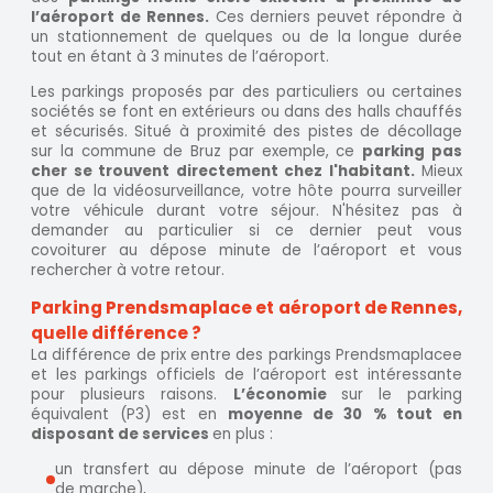
l’aéroport de Rennes.
Ces derniers peuvet répondre à
un stationnement de quelques ou de la longue durée
tout en étant à 3 minutes de l’aéroport.
Les parkings proposés par des particuliers ou certaines
sociétés se font en extérieurs ou dans des halls chauffés
et sécurisés. Situé à proximité des pistes de décollage
sur la commune de Bruz par exemple, ce
parking pas
cher se trouvent directement chez l'habitant.
Mieux
que de la vidéosurveillance, votre hôte pourra surveiller
votre véhicule durant votre séjour. N'hésitez pas à
demander au particulier si ce dernier peut vous
covoiturer au dépose minute de l’aéroport et vous
rechercher à votre retour.
Parking Prendsmaplace et aéroport de Rennes,
quelle différence ?
La différence de prix entre des parkings Prendsmaplacee
et les parkings officiels de l’aéroport est intéressante
pour plusieurs raisons.
L’économie
sur le parking
équivalent (P3) est en
moyenne de 30 % tout en
disposant de services
en plus :
un transfert au dépose minute de l’aéroport (pas
de marche),