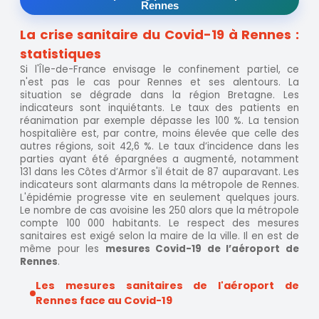
Rennes
La crise sanitaire du Covid-19 à Rennes :
statistiques
Si l'Île-de-France envisage le confinement partiel, ce
n'est pas le cas pour Rennes et ses alentours. La
situation se dégrade dans la région Bretagne. Les
indicateurs sont inquiétants. Le taux des patients en
réanimation par exemple dépasse les 100 %. La tension
hospitalière est, par contre, moins élevée que celle des
autres régions, soit 42,6 %. Le taux d’incidence dans les
parties ayant été épargnées a augmenté, notamment
131 dans les Côtes d’Armor s'il était de 87 auparavant. Les
indicateurs sont alarmants dans la métropole de Rennes.
L'épidémie progresse vite en seulement quelques jours.
Le nombre de cas avoisine les 250 alors que la métropole
compte 100 000 habitants. Le respect des mesures
sanitaires est exigé selon la maire de la ville. Il en est de
même pour les
mesures Covid-19 de l’aéroport de
Rennes
.
Les mesures sanitaires de l'aéroport de
Rennes face au Covid-19