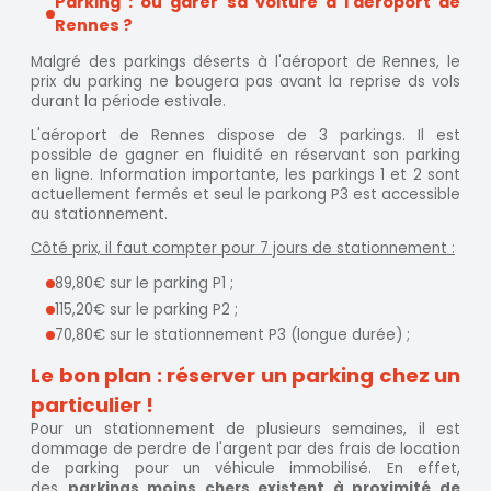
Parking : où garer sa voiture à l'aéroport de
Rennes ?
Malgré des parkings déserts à l'aéroport de Rennes, le
prix du parking ne bougera pas avant la reprise ds vols
durant la période estivale.
L'aéroport de Rennes dispose de 3 parkings. Il est
possible de gagner en fluidité en réservant son parking
en ligne. Information importante, les parkings 1 et 2 sont
actuellement fermés et seul le parkong P3 est accessible
au stationnement.
Côté prix, il faut compter pour 7 jours de stationnement :
89,80€ sur le parking P1 ;
115,20€ sur le parking P2 ;
70,80€ sur le stationnement P3 (longue durée) ;
Le bon plan : réserver un parking chez un
particulier !
Pour un stationnement de plusieurs semaines, il est
dommage de perdre de l'argent par des frais de location
de parking pour un véhicule immobilisé. En effet,
des
parkings moins chers existent à proximité de