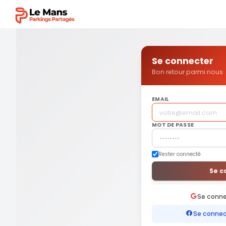
Se connecter
Bon retour parmi nous
EMAIL
MOT DE PASSE
Rester connecté
Se c
Se conne
Se connec