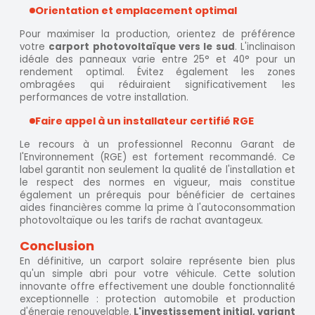
Orientation et emplacement optimal
Pour maximiser la production, orientez de préférence
votre
carport photovoltaïque vers le sud
. L'inclinaison
idéale des panneaux varie entre 25° et 40° pour un
rendement optimal. Évitez également les zones
ombragées qui réduiraient significativement les
performances de votre installation.
Faire appel à un installateur certifié RGE
Le recours à un professionnel Reconnu Garant de
l'Environnement (RGE) est fortement recommandé. Ce
label garantit non seulement la qualité de l'installation et
le respect des normes en vigueur, mais constitue
également un prérequis pour bénéficier de certaines
aides financières comme la prime à l'autoconsommation
photovoltaïque ou les tarifs de rachat avantageux.
Conclusion
En définitive, un carport solaire représente bien plus
qu'un simple abri pour votre véhicule. Cette solution
innovante offre effectivement une double fonctionnalité
exceptionnelle : protection automobile et production
d'énergie renouvelable.
L'investissement initial, variant