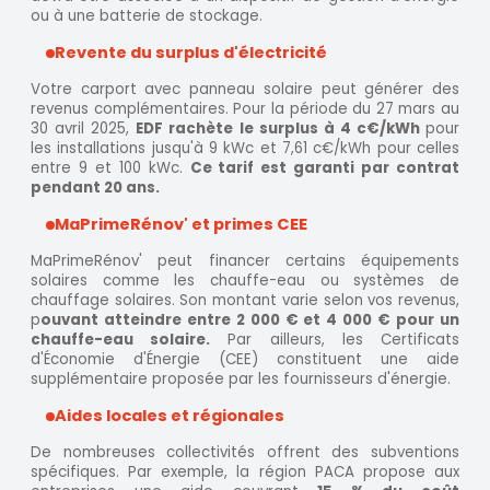
ou à une batterie de stockage.
Revente du surplus d'électricité
Votre carport avec panneau solaire peut générer des
revenus complémentaires. Pour la période du 27 mars au
30 avril 2025,
EDF rachète le surplus à 4 c€/kWh
pour
les installations jusqu'à 9 kWc et 7,61 c€/kWh pour celles
entre 9 et 100 kWc.
Ce tarif est garanti par contrat
pendant 20 ans.
MaPrimeRénov' et primes CEE
MaPrimeRénov' peut financer certains équipements
solaires comme les chauffe-eau ou systèmes de
chauffage solaires. Son montant varie selon vos revenus,
p
ouvant atteindre entre 2 000 € et 4 000 € pour un
chauffe-eau solaire.
Par ailleurs, les Certificats
d'Économie d'Énergie (CEE) constituent une aide
supplémentaire proposée par les fournisseurs d'énergie.
Aides locales et régionales
De nombreuses collectivités offrent des subventions
spécifiques. Par exemple, la région PACA propose aux