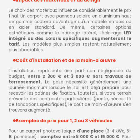
Le choix des matériaux influence considérablement le prix
final. Un carport avec panneau solaire en aluminium haut
de gamme coûtera davantage qu'un modèle en bois ou
en acier standard. De même, certaines options
esthétiques comme le bardage latéral, l'éclairage
LED
intégré ou des coloris spécifiques augmenteront le
tarif.
Les modèles plus simples restent naturellement
plus abordables.
Coût d'installation et de la main-d'œuvre
L'installation représente une part non négligeable du
budget, e
ntre 2 300 € et 3 000 € hors travaux de
terrassement.
La pose nécessite généralement une
journée maximum lorsque le sol est déjà préparé pour
recevoir les patines de fixation. Toutefois, si votre terrain
présente des contraintes particulières (pente, nécessité
de fondations spécifiques), le coût de main-d'œuvre s'en
trouvera augmenté.
Exemples de prix pour 1, 2 ou 3 véhicules
Pour un carport photovoltaïque
d'une place
(3-4 kWc, 6-
10 panneaux) :
comptez entre 8 000 € et 15 000 €
. Pour