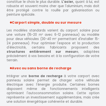
constitue le choix le plus durable.
L'acier,
quant à lui, est
robuste et souvent moins cher que l'aluminium, mais doit
être protégé contre la rouille par galvanisation ou
peinture spéciale.
Carport simple, double ou sur mesure
Les modèles standards varient du carport solaire pour
une voiture (15-20 m² avec 6-12 panneaux) au modèle
pour deux véhicules (30-40 m² permettant d'installer 15-
24 panneaux). Pour optimiser l'espace et la production
d'électricité, certains fabricants proposent des
structures entièrement sur mesur
e, adaptées
précisément à vos besoins et à la configuration de votre
terrain.
Avec ou sans borne de recharge
Intégrer une
borne de recharge
à votre carport avec
panneau solaire permet de charger votre véhicule
électrique avec l'énergie produite. Certaines bornes
disposent même de fonctionnements intelligents
optimisant l'autoconsommation solaire. Cette option
représente un investissement supplémentaire, mais crée
une solution énergétique cohérente et durable.