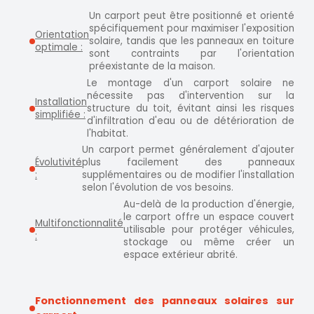
Un carport peut être positionné et orienté
spécifiquement pour maximiser l'exposition
Orientation
solaire, tandis que les panneaux en toiture
optimale :
sont contraints par l'orientation
préexistante de la maison.
Le montage d'un carport solaire ne
nécessite pas d'intervention sur la
Installation
structure du toit, évitant ainsi les risques
simplifiée :
d'infiltration d'eau ou de détérioration de
l'habitat.
Un carport permet généralement d'ajouter
Évolutivité
plus facilement des panneaux
:
supplémentaires ou de modifier l'installation
selon l'évolution de vos besoins.
Au-delà de la production d'énergie,
le carport offre un espace couvert
Multifonctionnalité
utilisable pour protéger véhicules,
:
stockage ou même créer un
espace extérieur abrité.
Fonctionnement des panneaux solaires sur