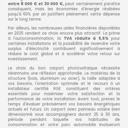
entre 8 000 € et 30 000 €,
peut certainement paraître
conséquent, mais les économies d'énergie réalisées
jusqu'à 60% par an justifient pleinement cette dépense
sur le long terme.
Par ailleurs, les nombreuses aides financières disponibles
en 2025 rendent ce choix encore plus attractif. La prime
à l'autoconsommation, la
TVA réduite à 5,5%
pour
certaines installations et la possibilité de revendre votre
surplus d'électricité contribuent significativement à
réduire le coût global et à accélérer votre retour sur
investissement.
Le choix du bon carport photovoltaïque nécessite
néanmoins une réflexion approfondie. Le matériau de la
structure (bois, aluminium ou acier), la taille adaptée à
vos besoins, l'orientation optimale et le recours à un
installateur certifié RGE constituent des critères
essentiels pour maximiser votre satisfaction et la
performance de votre installation. Avant tout, prenez le
temps d'évaluer précisément vos besoins énergétiques
actuels et futurs. Un carport avec panneau solaire bien
dimensionné vous accompagnera durant 25 à 30 ans,
période pendant laquelle vos habitudes de
consommation et votre parc automobile évolueront