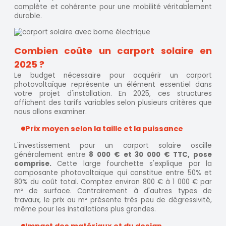
complète et cohérente pour une mobilité véritablement
durable.
Combien coûte un carport solaire en
2025 ?
Le budget nécessaire pour acquérir un carport
photovoltaïque représente un élément essentiel dans
votre projet d'installation. En 2025, ces structures
affichent des tarifs variables selon plusieurs critères que
nous allons examiner.
Prix moyen selon la taille et la puissance
L'investissement pour un carport solaire oscille
généralement entre
8 000 € et 30 000 € TTC, pose
comprise.
Cette large fourchette s'explique par la
composante photovoltaïque qui constitue entre 50% et
80% du coût total. Comptez environ 800 € à 1 000 € par
m² de surface. Contrairement à d'autres types de
travaux, le prix au m² présente très peu de dégressivité,
même pour les installations plus grandes.
Impact des matériaux et du design