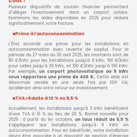
coût ?
Plusieurs dispositifs de soutien financier permettent
d'alléger l'investissement dans un carport solaire.
Examinons les aides disponibles en 2025 pour réduire
significativement votre facture.
Prime à l'autoconsommation
L'État accorde une prime pour les installations en
autoconsommation avec revente de surplus. Pour la
période du 27 mars au 30 avril 2025, les montants sont de
80 €/kWc pour les installations jusqu'à 9 kWc, 190 €/kWc
pour celles jusqu'à 36 kWc, et 100 €/kWc jusqu'à 100 kWc.
Par exemple,
un carport photovoltaïque de 5 kWc
vous rapportera une prime de 400 €.
Cette aide est
désormais versée en une seule fois par EDF OA,
accélérant ainsi votre retour sur investissement.
TVA réduite à 10 % ou 5,5 %
Actuellement, les installations jusqu'à 3 kWc bénéficient
d'une TVA à 10 % au lieu de 20 %. Bonne nouvelle pour
2025 : à partir du 1er octobre,
un taux réduit de 5,5 %
s'appliquera aux installations jusqu'à 9 kWc en
autoconsommation. Pour en bénéficier, votre installation
devra être associée à un dispositif de gestion d'énergie