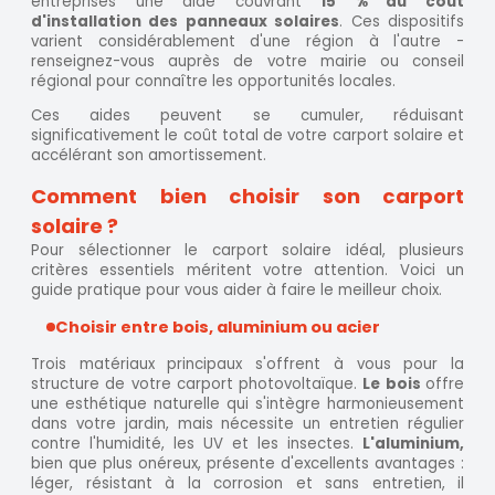
entreprises une aide couvrant
15 % du coût
d'installation des panneaux solaires
. Ces dispositifs
varient considérablement d'une région à l'autre -
renseignez-vous auprès de votre mairie ou conseil
régional pour connaître les opportunités locales.
Ces aides peuvent se cumuler, réduisant
significativement le coût total de votre carport solaire et
accélérant son amortissement.
Comment bien choisir son carport
solaire ?
Pour sélectionner le carport solaire idéal, plusieurs
critères essentiels méritent votre attention. Voici un
guide pratique pour vous aider à faire le meilleur choix.
Choisir entre bois, aluminium ou acier
Trois matériaux principaux s'offrent à vous pour la
structure de votre carport photovoltaïque.
Le bois
offre
une esthétique naturelle qui s'intègre harmonieusement
dans votre jardin, mais nécessite un entretien régulier
contre l'humidité, les UV et les insectes.
L'aluminium,
bien que plus onéreux, présente d'excellents avantages :
léger, résistant à la corrosion et sans entretien, il