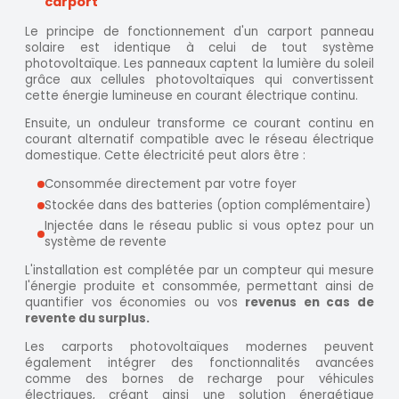
carport
Le principe de fonctionnement d'un carport panneau
solaire est identique à celui de tout système
photovoltaïque. Les panneaux captent la lumière du soleil
grâce aux cellules photovoltaïques qui convertissent
cette énergie lumineuse en courant électrique continu.
Ensuite, un onduleur transforme ce courant continu en
courant alternatif compatible avec le réseau électrique
domestique. Cette électricité peut alors être :
Consommée directement par votre foyer
Stockée dans des batteries (option complémentaire)
Injectée dans le réseau public si vous optez pour un
système de revente
L'installation est complétée par un compteur qui mesure
l'énergie produite et consommée, permettant ainsi de
quantifier vos économies ou vos
revenus en cas de
revente du surplus.
Les carports photovoltaïques modernes peuvent
également intégrer des fonctionnalités avancées
comme des bornes de recharge pour véhicules
électriques, créant ainsi une solution énergétique