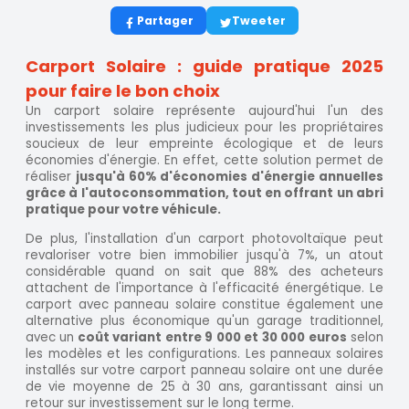
Partager
Tweeter
Carport Solaire : guide pratique 2025
pour faire le bon choix
Un carport solaire représente aujourd'hui l'un des
investissements les plus judicieux pour les propriétaires
soucieux de leur empreinte écologique et de leurs
économies d'énergie. En effet, cette solution permet de
réaliser
jusqu'à 60% d'économies d'énergie annuelles
grâce à l'autoconsommation, tout en offrant un abri
pratique pour votre véhicule.
De plus, l'installation d'un carport photovoltaïque peut
revaloriser votre bien immobilier jusqu'à 7%, un atout
considérable quand on sait que 88% des acheteurs
attachent de l'importance à l'efficacité énergétique. Le
carport avec panneau solaire constitue également une
alternative plus économique qu'un garage traditionnel,
avec un
coût variant entre 9 000 et 30 000 euros
selon
les modèles et les configurations. Les panneaux solaires
installés sur votre carport panneau solaire ont une durée
de vie moyenne de 25 à 30 ans, garantissant ainsi un
retour sur investissement sur le long terme.