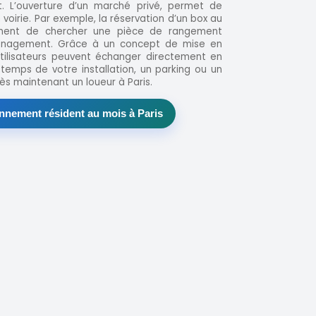
t. L’ouverture d’un marché privé, permet de
voirie. Par exemple, la réservation d’un box au
ment de chercher une pièce de rangement
énagement. Grâce à un concept de mise en
 utilisateurs peuvent échanger directement en
e temps de votre installation, un parking ou un
s maintenant un loueur à Paris.
nnement résident au mois à Paris