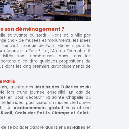
près son déménagement ?
lle et vivante où sortir ? Paris et la ville par
arge choix de musées et monuments, les idées
 centre historique de Paris. Même si pour la
r découvrir la Tour Eiffel, l’Arc de Triomphe et
ctivités sont nombreuses dans tous les
portons à ce titre quelques propositions de
tus dans les cinq premiers arrondissements de
e Paris
ris, la visite des
Jardins des Tuileries et du
e lors d’une journée ensoleillé. En cas de
ez en pour découvrir la Sainte-Chapelle ou
 le lieu idéal pour visiter un musée : le Louvre,
ifs. Un
stationnement gratuit
vous attend
s Rivoli, Crois des Petits Champs et Saint-
de se balader dans le
quartier des Halles
et