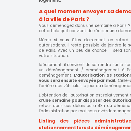
logement.
A quel moment envoyer sa dema
à la ville de Paris ?
Vous déménagez dans une semaine à Paris ? 
cet article qu’il convient de réaliser une de
Même si vous êtes clairement en retard s
autorisations, il reste possible de joindre le 
de Paris. Avec un peu de chance, il sera san
votre situation.
Idéalement, il convient de se rendre sur le ser
un déménagement / emménagement à Pari
déménagement.
L’autorisation de stati
vous sera ensuite envoyée par mail.
Celle-c
l’arrière des véhicules le jour du déménageme
L’obtention de l’autorisation est relativement 
d’une semaine pour disposer des autorisati
retour dans ces délais ou à 48h du déménag
l’administration par mail sous dvd-demenagem
Listing des pièces administrati
stationnement lors du déménageme