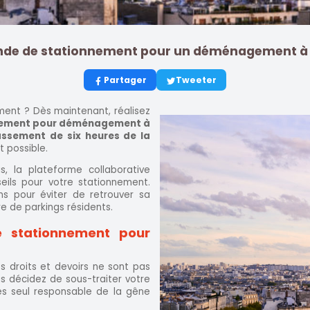
de de stationnement pour un déménagement à 
Partager
Tweeter
ent ? Dès maintenant, réalisez
nnement pour déménagement à
ssement de six heures de la
 possible.
 la plateforme collaborative
eils pour votre stationnement.
s pour éviter de retrouver sa
re de parkings résidents.
e stationnement pour
s droits et devoirs ne sont pas
s décidez de sous-traiter votre
s seul responsable de la gêne