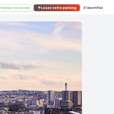
matisez vos accès
Louez votre parking
S'identifier