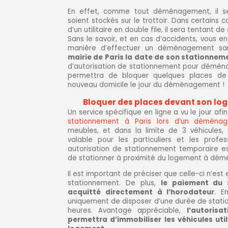
En effet, comme tout déménagement, il s
soient stockés sur le trottoir. Dans certains 
d’un utilitaire en double file, il sera tentant de
Sans le savoir, et en cas d’accidents, vous enc
manière d’effectuer un déménagement sa
mairie de Paris la date de son stationnem
d’autorisation de stationnement pour déména
permettra de bloquer quelques places de 
nouveau domicile le jour du déménagement !
Bloquer des places devant son l
Un service spécifique en ligne a vu le jour af
stationnement à Paris lors d’un déména
meubles, et dans la limite de 3 véhicules,
valable pour les particuliers et les profes
autorisation de stationnement temporaire es
de stationner à proximité du logement à démé
Il est important de préciser que celle-ci n’es
stationnement. De plus,
le paiement du 
acquitté directement à l’horodateur
. E
uniquement de disposer d’une durée de stati
heures. Avantage appréciable,
l’autoris
permettra d’immobiliser les véhicules uti