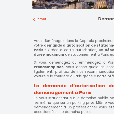
Deman
Retour
Vous déménagez dans la Capitale prochainem
votre
demande d’autorisation de statio
Paris
! Grâce à cette autorisation, un
dépa
durée maximum
de stationnement à Paris est
Si vous déménagez ou emménagez à Paris,
Prendsmaplace
, vous donne quelques cons
Egalement, profitez de nos recommandation
voiture à la fourrière à Paris grâce à notre off
La demande d’autorisation d
déménagement à Paris
En vous stationnant sur le domaine public, vo
les même que sur un parking privé. Même vou
déménagement à un professionnel, vous ête
occasionné sur le domaine public.