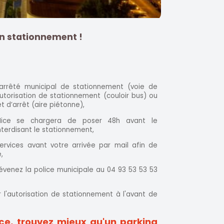
on stationnement !
n arrêté municipal de stationnement (voie de
utorisation de stationnement (couloir bus) ou
t d’arrêt (aire piétonne),
Nice se chargera de poser 48h avant le
erdisant le stationnement,
services avant votre arrivée par mail afin de
,
venez la police municipale au 04 93 53 53 53
r l'autorisation de stationnement à l'avant de
ice, trouvez mieux qu'un parking