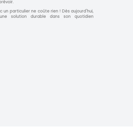
révoir.
 un particulier ne coûte rien ! Dès aujourd'hui,
 une solution durable dans son quotidien