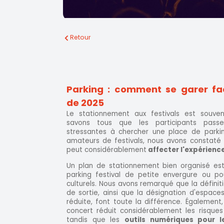
Retour
Parking : comment se garer fac
de 2025
Le stationnement aux festivals est souve
savons tous que les participants passen
stressantes à chercher une place de parkin
amateurs de festivals, nous avons constaté
peut considérablement
affecter l'expérienc
Un plan de stationnement bien organisé est 
parking festival de petite envergure ou p
culturels. Nous avons remarqué que la définiti
de sortie, ainsi que la désignation d'espace
réduite, font toute la différence. Également,
concert réduit considérablement les risques
tandis que les
outils numériques pour l