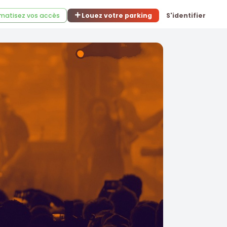
matisez vos accès
Louez votre parking
S'identifier