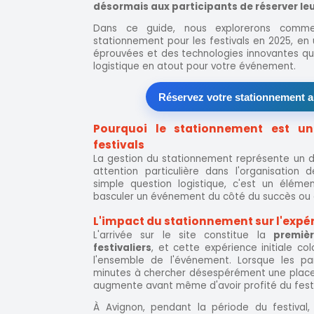
désormais aux participants de réserver leu
Dans ce guide, nous explorerons commen
stationnement pour les festivals en 2025, en 
éprouvées et des technologies innovantes qu
logistique en atout pour votre événement.
Réservez votre stationnement a
Pourquoi le stationnement est u
festivals
La gestion du stationnement représente un d
attention particulière dans l'organisation 
simple question logistique, c'est un éléme
basculer un événement du côté du succès ou 
L'impact du stationnement sur l'expé
L'arrivée sur le site constitue la
premiè
festivaliers
, et cette expérience initiale co
l'ensemble de l'événement. Lorsque les pa
minutes à chercher désespérément une place li
augmente avant même d'avoir profité du festi
À Avignon, pendant la période du festival,