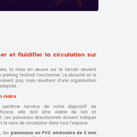
r et fluidifier la circulation sur
inée, la mise en œuvre sur le terrain devient
 parking festival fonctionnel. La sécurité et la
rovisent pas, mais résultent d'une organisation
adaptés.
n claire
e système nerveux de votre dispositif de
ficace, elle doit être visible de loin et
 Les panneaux directionnels doivent indiquer
t le sens de circulation dans tout l'espace.
, les
panneaux en PVC alvéolaire de 3 mm