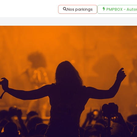
Nos parkings
PMPBOX - Auto