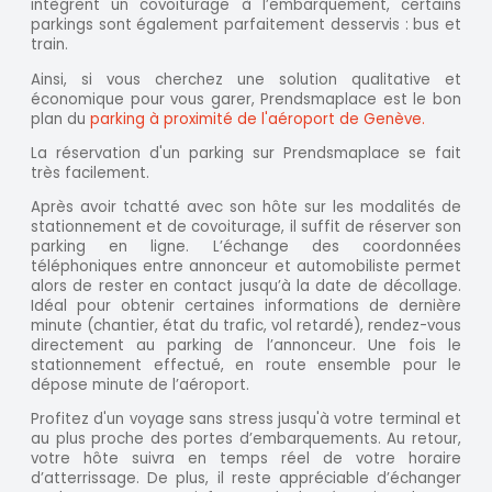
intègrent un covoiturage à l’embarquement, certains
parkings sont également parfaitement desservis : bus et
train.
Ainsi, si vous cherchez une solution qualitative et
économique pour vous garer, Prendsmaplace est le bon
plan du
parking à proximité de l'aéroport de Genève.
La réservation d'un parking sur Prendsmaplace se fait
très facilement.
Après avoir tchatté avec son hôte sur les modalités de
stationnement et de covoiturage, il suffit de réserver son
parking en ligne. L’échange des coordonnées
téléphoniques entre annonceur et automobiliste permet
alors de rester en contact jusqu’à la date de décollage.
Idéal pour obtenir certaines informations de dernière
minute (chantier, état du trafic, vol retardé), rendez-vous
directement au parking de l’annonceur. Une fois le
stationnement effectué, en route ensemble pour le
dépose minute de l’aéroport.
Profitez d'un voyage sans stress jusqu'à votre terminal et
au plus proche des portes d’embarquements. Au retour,
votre hôte suivra en temps réel de votre horaire
d’atterrissage. De plus, il reste appréciable d’échanger