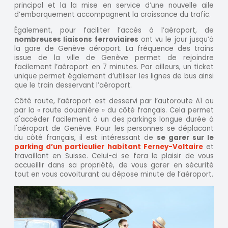
principal et la la mise en service d’une nouvelle aile
d’embarquement accompagnent la croissance du trafic.
Également, pour faciliter l’accès à l’aéroport, de
nombreuses liaisons ferroviaires
ont vu le jour jusqu’à
la gare de Genève aéroport. La fréquence des trains
issue de la ville de Genève permet de rejoindre
facilement l’aéroport en 7 minutes. Par ailleurs, un ticket
unique permet également d’utiliser les lignes de bus ainsi
que le train desservant l’aéroport.
Côté route, l’aéroport est desservi par l’autoroute A1 ou
par la « route douanière » du côté français. Cela permet
d'accéder facilement à un des parkings longue durée à
l'aéroport de Genève. Pour les personnes se déplacant
du côté français, il est intéressant de
se garer sur le
parking d’un particulier habitant Ferney-Voltaire
et
travaillant en Suisse. Celui-ci se fera le plaisir de vous
accueillir dans sa propriété, de vous garer en sécurité
tout en vous covoiturant au dépose minute de l’aéroport.