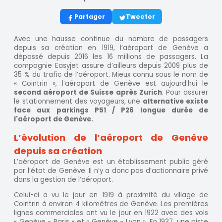
Partager
Tweeter
Avec une hausse continue du nombre de passagers
depuis sa création en 1919, l’aéroport de Genève a
dépassé depuis 2016 les 16 millions de passagers. La
compagnie Easyjet assure d’ailleurs depuis 2009 plus de
35 % du trafic de l’aéroport. Mieux connu sous le nom de
« Cointrin », l’aéroport de Genève est aujourd’hui le
second aéroport de Suisse après Zurich
. Pour assurer
le stationnement des voyageurs, une
alternative existe
face aux parkings P51 / P26 longue durée de
l'aéroport de Genève.
L’évolution de l’aéroport de Genève
depuis sa création
L’aéroport de Genève est un établissement public géré
par l’état de Genève. Il n’y a donc pas d’actionnaire privé
dans la gestion de l’aéroport.
Celui-ci a vu le jour en 1919 à proximité du village de
Cointrin à environ 4 kilomètres de Genève. Les premières
lignes commerciales ont vu le jour en 1922 avec des vols
« Genève - Paris » et « Genève - Lyon ». En 1937, une piste