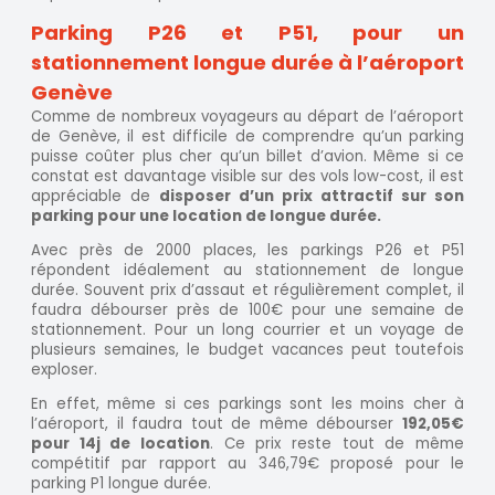
Parking P26 et P51, pour un
stationnement longue durée à l’aéroport
Genève
Comme de nombreux voyageurs au départ de l’aéroport
de Genève, il est difficile de comprendre qu’un parking
puisse coûter plus cher qu’un billet d’avion. Même si ce
constat est davantage visible sur des vols low-cost, il est
appréciable de
disposer d’un prix attractif sur son
parking pour une location de longue durée.
Avec près de 2000 places, les parkings P26 et P51
répondent idéalement au stationnement de longue
durée. Souvent prix d’assaut et régulièrement complet, il
faudra débourser près de 100€ pour une semaine de
stationnement. Pour un long courrier et un voyage de
plusieurs semaines, le budget vacances peut toutefois
exploser.
En effet, même si ces parkings sont les moins cher à
l’aéroport, il faudra tout de même débourser
192,05€
pour 14j de location
. Ce prix reste tout de même
compétitif par rapport au 346,79€ proposé pour le
parking P1 longue durée.