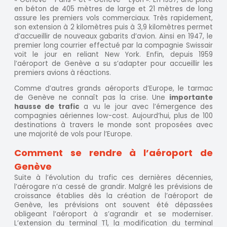
en béton de 405 mètres de large et 21 mètres de long
assure les premiers vols commerciaux. Très rapidement,
son extension à 2 kilomètres puis à 3,9 kilomètres permet
d’accueillir de nouveaux gabarits d’avion. Ainsi en 1947, le
premier long courrier effectué par la compagnie Swissair
voit le jour en reliant New York. Enfin, depuis 1959
l’aéroport de Genève a su s’adapter pour accueillir les
premiers avions à réactions.
Comme d’autres grands aéroports d’Europe, le tarmac
de Genève ne connaît pas la crise. Une
importante
hausse de trafic
a vu le jour avec l’émergence des
compagnies aériennes low-cost. Aujourd’hui, plus de 100
destinations à travers le monde sont proposées avec
une majorité de vols pour l’Europe.
Comment se rendre à l’aéroport de
Genève
Suite à l’évolution du trafic ces dernières décennies,
l’aérogare n’a cessé de grandir. Malgré les prévisions de
croissance établies dès la création de l’aéroport de
Genève, les prévisions ont souvent été dépassées
obligeant l’aéroport à s’agrandir et se moderniser.
L’extension du terminal T1, la modification du terminal