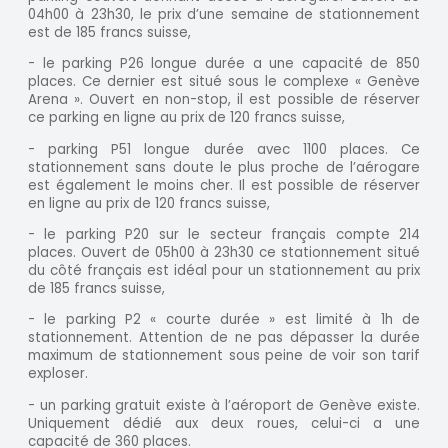
04h00 à 23h30, le prix d’une semaine de stationnement
est de 185 francs suisse,
- le parking P26 longue durée a une capacité de 850
places. Ce dernier est situé sous le complexe « Genève
Arena ». Ouvert en non-stop, il est possible de réserver
ce parking en ligne au prix de 120 francs suisse,
- parking P51 longue durée avec 1100 places. Ce
stationnement sans doute le plus proche de l’aérogare
est également le moins cher. Il est possible de réserver
en ligne au prix de 120 francs suisse,
- le parking P20 sur le secteur français compte 214
places. Ouvert de 05h00 à 23h30 ce stationnement situé
du côté français est idéal pour un stationnement au prix
de 185 francs suisse,
- le parking P2 « courte durée » est limité à 1h de
stationnement. Attention de ne pas dépasser la durée
maximum de stationnement sous peine de voir son tarif
exploser.
- un parking gratuit existe à l’aéroport de Genève existe.
Uniquement dédié aux deux roues, celui-ci a une
capacité de 360 places.