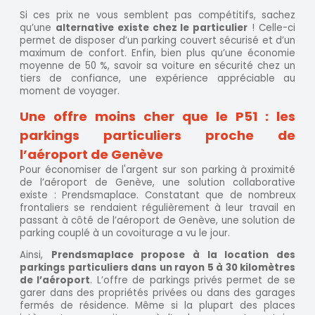
Si ces prix ne vous semblent pas compétitifs, sachez
qu’une
alternative existe chez le particulier
! Celle-ci
permet de disposer d’un parking couvert sécurisé et d’un
maximum de confort. Enfin, bien plus qu’une économie
moyenne de 50 %, savoir sa voiture en sécurité chez un
tiers de confiance, une expérience appréciable au
moment de voyager.
Une offre moins cher que le P51 : les
parkings particuliers proche de
l’aéroport de Genève
Pour économiser de l'argent sur son parking à proximité
de l’aéroport de Genève, une solution collaborative
existe : Prendsmaplace. Constatant que de nombreux
frontaliers se rendaient régulièrement à leur travail en
passant à côté de l’aéroport de Genève, une solution de
parking couplé à un covoiturage a vu le jour.
Ainsi,
Prendsmaplace propose à la location des
parkings particuliers dans un rayon 5 à 30 kilomètres
de l’aéroport
. L’offre de parkings privés permet de se
garer dans des propriétés privées ou dans des garages
fermés de résidence. Même si la plupart des places