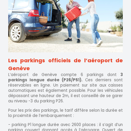
Les parkings officiels de l’aéroport de
Genève
L’aéroport de Genève compte 6 parkings dont
3
parkings longue durée (P26/P51).
Ces derniers sont
réservables en ligne. Un paiement sur site aux caisses
automatiques est également possible. Pour les véhicules
dépassant une hauteur de 2m, il est conseillé de se garer
au niveau -3 du parking P26.
Pour les prix des parkings, le tarif diffère selon la durée et
la proximité de l’embarquement :
- parking P1 longue durée avec 2600 places : il s’agit d’un
parking couvert donnant accès à l’aérogare. Ouvert de