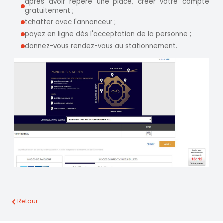
après avoir repéré une place, créer votre compte
gratuitement ;
tchatter avec l'annonceur ;
payez en ligne dès l'acceptation de la personne ;
donnez-vous rendez-vous au stationnement.
Retour