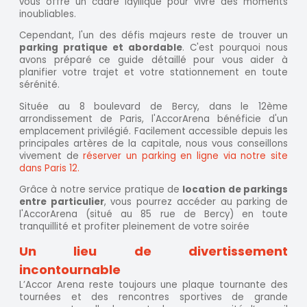
vous offre un cadre idyllique pour vivre des moments
inoubliables.
Cependant, l'un des défis majeurs reste de trouver un
parking pratique et abordable
. C'est pourquoi nous
avons préparé ce guide détaillé pour vous aider à
planifier votre trajet et votre stationnement en toute
sérénité.
Située au 8 boulevard de Bercy, dans le 12ème
arrondissement de Paris, l'AccorArena bénéficie d'un
emplacement privilégié. Facilement accessible depuis les
principales artères de la capitale, nous vous conseillons
vivement de
réserver un parking en ligne via notre site
dans Paris 12.
Grâce à notre service pratique de
location de parkings
entre particulier
, vous pourrez accéder au parking de
l'AccorArena (situé au 85 rue de Bercy) en toute
tranquillité et profiter pleinement de votre soirée
Un lieu de divertissement
incontournable
L’Accor Arena reste toujours une plaque tournante des
tournées et des rencontres sportives de grande