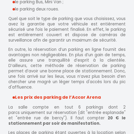
le parking Bus, Mini Van ;
le parking deux roues.
Quel que soit le type de parking que vous choisissez, vous
avez la garantie que votre véhicule est entièrement
sécurisé une fois le paiement finalisé. En effet, le parking
est entièrement couvert et dispose de caméras de
surveillance afin de garantir un maximum de sécurité.
En outre, la réservation d’un parking en ligne fournit des
avantages non négligeables. En plus d’un gain de temps,
elle assure une tranquillité d’esprit à la clientèle.
D’ailleurs, cette méthode de réservation de parking
permet d’avoir une bonne place de stationnement. Donc,
une fois arrivé sur les lieux, vous n’avez plus besoin d’en
chercher une magré un léger temps d'accès lors du pic
d'affluence.
Les prix des parking de l’Accor Arena
La salle compte en tout 6 parkings dont 2
parcs uniquement sur réservation (dit "entrée esplanade"
et "entrée rue de bercy"). Il faut compter
20 € le
stationnement par soir de manifestation.
Les places de parking étant ouvertes à la location selon