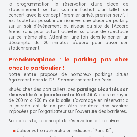
la programmation, la réservation d'une place de
stationnement se fait comme l'achat d'un billet de
concert avec le concept "premier arrivé, premier servi". Il
est toutefois possible de réserver une place de parking
sur un soir d'événement au niveau du site de l'Accord
Arena sans pour autant acheter sa place de spectacle
sur ce même site. Attention, une fois dans le panier, un
décompte de 20 minutes s'opère pour payer son
stationnement.
Prendsmaplace : le parking pas cher
chez le particulier !
Notre entité propose de nombreux parkings situés
ème
également dans le 12
arrondissement de Paris.
Situés chez des particuliers, ces
parkings sécurisés son
réservable à la journée entre 10 et 20 €
dans un rayon
de 200 m à 900 m de la salle. L'avantage en réservant à
la journée est de ne pas être tributaire des horaires
imposées par l'organisateur sur l'ouverture des barrières.
Sur notre site, le concept de réservation est le suivant :
réaliser votre recherche en indiquant "Paris 12" ;