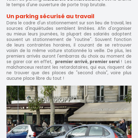
le temps d'une ouverture de porte trop brutale.
Un parking sécurisé au travail
Dans le cadre d'un stationnement sur son lieu de travail, les
sources d'inquiétudes semblent limitées. Afin d'organiser
au mieux leurs journées, la plupart des salariés adoptent
souvent un stationnement de "routine". Souvent fonction
de leurs contraintes horaires, il courant de se retrouver
voisin de la même voiture stationnée la veille. De plus, les
premiers arrivés auront l'embarras du choix au moment de
se garer car en effet,
premier arrivé, premier servi
! Les
malchanceux restant les retardataires, qui eux, risquent de
ne trouver que des places de "second choix", voire plus
aucune place libre du tout !