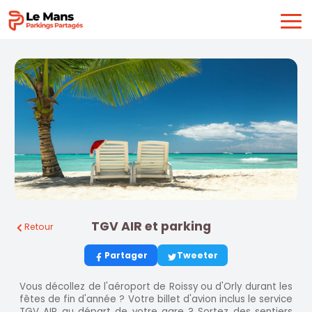
TGV AIR et parking
Retour
Partager
Tweeter
Vous décollez de l'aéroport de Roissy ou d'Orly durant les
fêtes de fin d'année ? Votre billet d'avion inclus le service
TGV AIR au départ de votre gare ? Sortez des sentiers