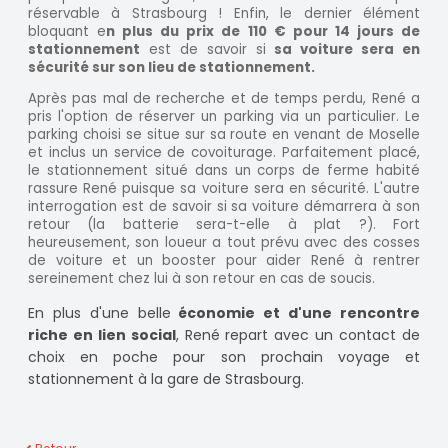
réservable à Strasbourg ! Enfin, le dernier élément
bloquant e
n plus du prix de 110 € pour 14 jours de
stationnement
est de savoir si
sa voiture sera en
sécurité sur son lieu de stationnement.
Après pas mal de recherche et de temps perdu, René a
pris l'option de réserver un parking via un particulier. Le
parking choisi se situe sur sa route en venant de Moselle
et inclus un service de covoiturage. Parfaitement placé,
le stationnement situé dans un corps de ferme habité
rassure René puisque sa voiture sera en sécurité. L'autre
interrogation est de savoir si sa voiture démarrera à son
retour (la batterie sera-t-elle à plat ?). Fort
heureusement, son loueur a tout prévu avec des cosses
de voiture et un booster pour aider René à rentrer
sereinement chez lui à son retour en cas de soucis.
En plus d'une belle
économie et d'une rencontre
riche en lien social
, René repart avec un contact de
choix en poche pour son prochain voyage et
stationnement à la gare de Strasbourg.