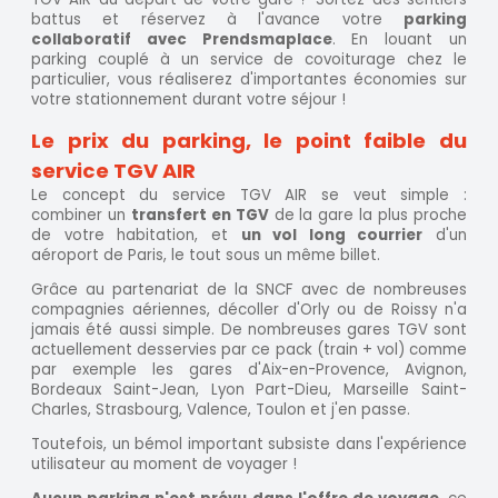
battus et réservez à l'avance votre
parking
collaboratif avec Prendsmaplace
. En louant un
parking couplé à un service de covoiturage chez le
particulier, vous réaliserez d'importantes économies sur
votre stationnement durant votre séjour !
Le prix du parking, le point faible du
service TGV AIR
Le concept du service TGV AIR se veut simple :
combiner un
transfert en TGV
de la gare la plus proche
de votre habitation, et
un vol long courrier
d'un
aéroport de Paris, le tout sous un même billet.
Grâce au partenariat de la SNCF avec de nombreuses
compagnies aériennes, décoller d'Orly ou de Roissy n'a
jamais été aussi simple. De nombreuses gares TGV sont
actuellement desservies par ce pack (train + vol) comme
par exemple les gares d'Aix-en-Provence, Avignon,
Bordeaux Saint-Jean, Lyon Part-Dieu, Marseille Saint-
Charles, Strasbourg, Valence, Toulon et j'en passe.
Toutefois, un bémol important subsiste dans l'expérience
utilisateur au moment de voyager !