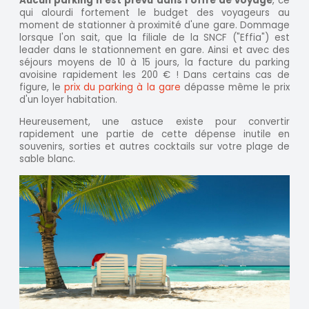
Aucun parking n'est prévu dans l'offre de voyage
, ce
qui alourdi fortement le budget des voyageurs au
moment de stationner à proximité d'une gare. Dommage
lorsque l'on sait, que la filiale de la SNCF ("Effia") est
leader dans le stationnement en gare. Ainsi et avec des
séjours moyens de 10 à 15 jours, la facture du parking
avoisine rapidement les 200 € ! Dans certains cas de
figure, le
prix du parking à la gare
dépasse même le prix
d'un loyer habitation.
Heureusement, une astuce existe pour convertir
rapidement une partie de cette dépense inutile en
souvenirs, sorties et autres cocktails sur votre plage de
sable blanc.