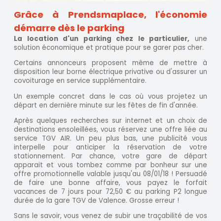
Grâce à Prendsmaplace, l'économie
démarre dès le parking
La location d'un parking chez le particulier,
une
solution économique et pratique pour se garer pas cher.
Certains annonceurs proposent même de mettre à
disposition leur borne électrique privative ou d'assurer un
covoiturage en service supplémentaire.
Un exemple concret dans le cas où vous projetez un
départ en dernière minute sur les fêtes de fin d'année.
Après quelques recherches sur internet et un choix de
destinations ensoleillées, vous réservez une offre liée au
service TGV AIR. Un peu plus bas, une publicité vous
interpelle pour anticiper la réservation de votre
stationnement. Par chance, votre gare de départ
apparait et vous tombez comme par bonheur sur une
offre promotionnelle valable jusqu'au 08/01/18 ! Persuadé
de faire une bonne affaire, vous payez le forfait
vacances de 7 jours pour 72,50 € au parking P2 longue
durée de la gare TGV de Valence. Grosse erreur !
Sans le savoir, vous venez de subir une traçabilité de vos