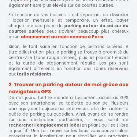
également être plus élevée sur de courtes durées.
En fonction de vos besoins, il est important de dissocier
: location mensuelle et temporaire. En effet, payer
chaque jour une place de
parking autour de soi sur de
courtes durées
peut s’avèrer beaucoup plus onéreux
qu'un
abonnement au mois comme à Paris
.
Sinon, le tarif varie en fonction de certains critères. A
titre d’illustration, plus le parking se trouve à proximité du
centre-ville (zone rouge limitée), plus les prix sont élevés
et la durée de stationnement réduite. Les prix sont
également différents en fonction des zones réservées
aux
tarifs résidents.
2. Trouver un parking autour de moi grâce aux
navigateurs GPS
De nos jours, tout le monde a facilement accès au GPS
avec son smartphone, sa tablette ou son pc. Plusieurs
parkings y sont aujourd’hui référencés, afin de faciliter la
quête de parking au quotidien. Ainsi, avant de se rendre
sur une destination particulière, il vous suffit de
rechercher l’emplacement idéal
en priant qu'il soit libre
le jour "J". Une fois arrivé sur les lieux, vous pouvez alors
enregistrer la localisation pour simplifier vos prochains