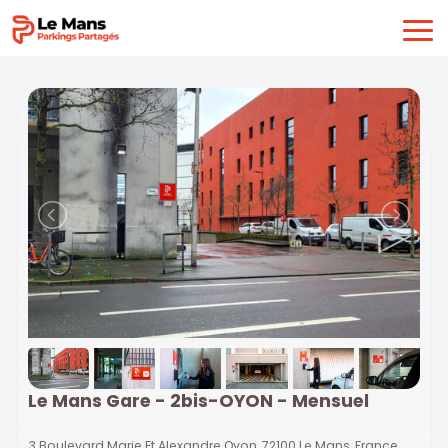
Le Mans Gare - 2bis-OYON - Mensuel
3 Boulevard Marie Et Alexandre Oyon, 72100 Le Mans, France