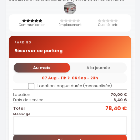
Communication
Emplacement
Qualité-prix
PARKING
Réserver ce parking
Au mois
A la journée
07 Aug - 11h
06 Sep - 23h
Location longue durée (mensualisée)
Location
70,00 €
Frais de service
8,40 €
78,40 €
Total
Message