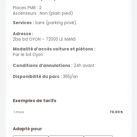
Places PMR : 2
Ascenseurs : Non (plain pied)
Services :
Sans (parking privé)
Adresse :
2bis bd OYON – 72000 LE MANS
Modalité d’accès voiture et piétons :
Par le bd Oyon
Conditions d’annulations :
24h avant
Disponibilité du parc :
365j/an
Exemples de tarifs
1 mois
70,00 €
Adapté pour