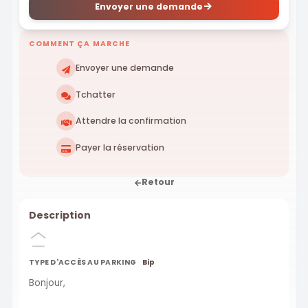
Envoyer une demande
COMMENT ÇA MARCHE
Envoyer une demande
Tchatter
Attendre la confirmation
Payer la réservation
Retour
Description
TYPE D'ACCÈS AU PARKING
Bip
Bonjour,