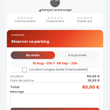
Envoyer un message
Communication
Emplacement
Qualité-prix
PARKING
Réserver ce parking
Au mois
A la journée
10 Aug - 01h
09 Sep - 23h
Location longue durée (mensualisée)
Location
50,00 €
Frais de service
10,00 €
60,00 €
Total
Message