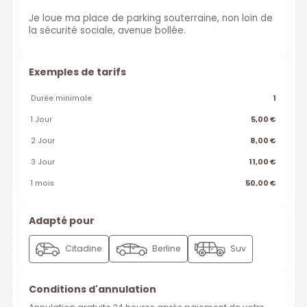
Je loue ma place de parking souterraine, non loin de
la sécurité sociale, avenue bollée.
Exemples de tarifs
Durée minimale
1
1 Jour
5,00 €
2 Jour
8,00 €
3 Jour
11,00 €
1 mois
50,00 €
Adapté pour
Citadine
Berline
Suv
Conditions d'annulation