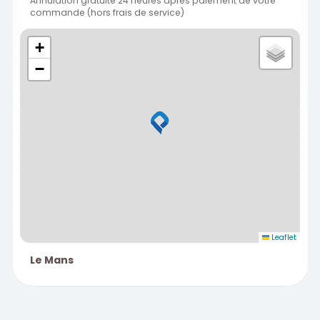
Annulation gratuite 24 heures après paiement de votre
commande (hors frais de service)
+
−
Leaflet
Le Mans