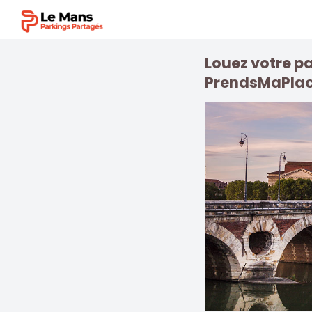
Louez votre pa
PrendsMaPlac