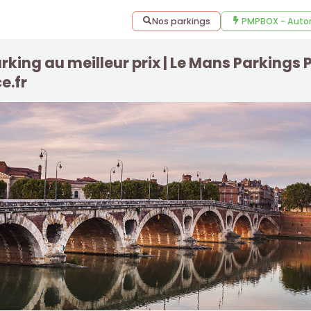
Nos parkings
PMPBOX - Auto
rking au meilleur prix | Le Mans Parkings
e.fr