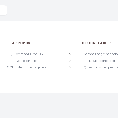
A PROPOS
BESOIN D'AIDE ?
Qui sommes-nous ?
Comment ça marche
Notre charte
Nous contacter
CGU - Mentions légales
Questions fréquent