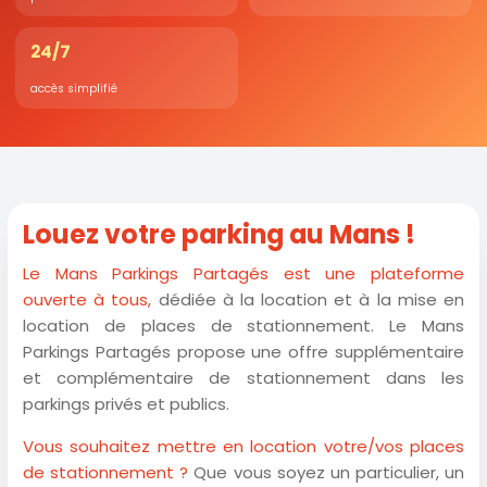
24/7
accès simplifié
Louez votre parking au Mans !
Le Mans Parkings Partagés est une plateforme
ouverte à tous,
dédiée à la location et à la mise en
location de places de stationnement. Le Mans
Parkings Partagés propose une offre supplémentaire
et complémentaire de stationnement dans les
parkings privés et publics.
Vous souhaitez mettre en location votre/vos places
de stationnement ?
Que vous soyez un particulier, un