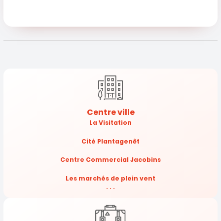
Centre ville
La Visitation
Cité Plantagenêt
Centre Commercial Jacobins
Les marchés de plein vent
. . .