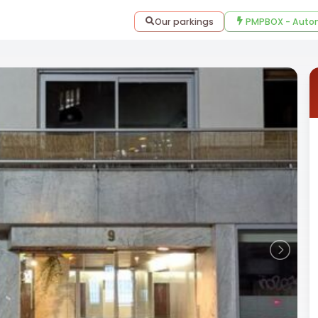
Our parkings
PMPBOX - Autom