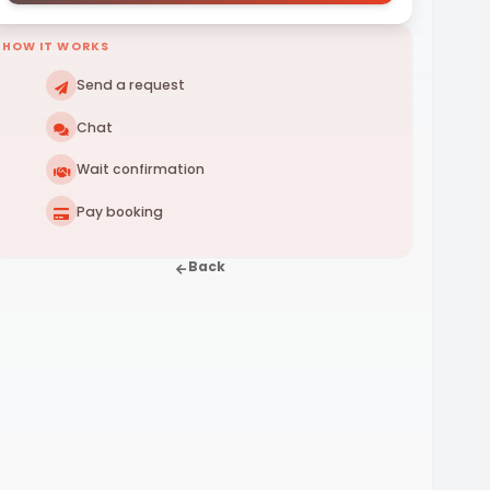
HOW IT WORKS
Send a request
Chat
Wait confirmation
Pay booking
Back