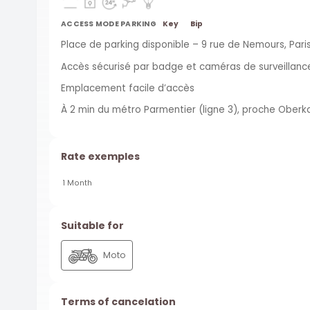
ACCESS MODE PARKING
Key
Bip
Place de parking disponible – 9 rue de Nemours, Paris 
Accès sécurisé par badge et caméras de surveillanc
Emplacement facile d’accès
À 2 min du métro Parmentier (ligne 3), proche Ober
Rate exemples
1 Month
Suitable for
Moto
Terms of cancelation